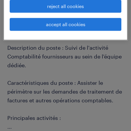
reject all cookies
job details
accept all cookies
descriptif du poste
Description du poste : Suivi de l'activité
Comptabilité fournisseurs au sein de l'équipe
dédiée.
Caractéristiques du poste : Assister le
périmètre sur les demandes de traitement de
factures et autres opérations comptables.
Principales activités :
...