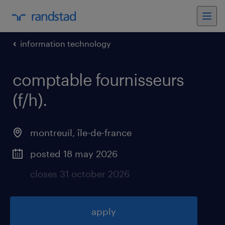
information technology
comptable fournisseurs
(f/h)
.
montreuil
,
île-de-france
posted 18 may 2026
closes 31 october 2026
apply