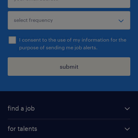
I consent to the use of my information for the
purpose of sending me job alerts.
submit
find a job
all jobs
for talents
career advice