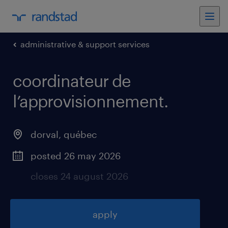
administrative & support services
coordinateur de
l’approvisionnement
.
dorval
,
québec
posted 26 may 2026
closes 24 august 2026
apply