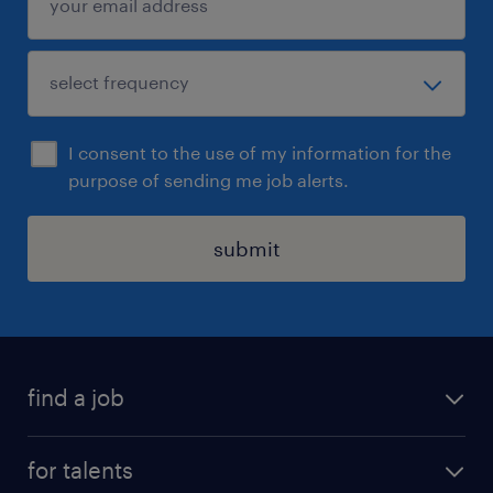
fonctionnel – Applications métiers
industrielles
I consent to the use of my information for the
purpose of sending me job alerts.
submit
find a job
all jobs
for talents
career advice