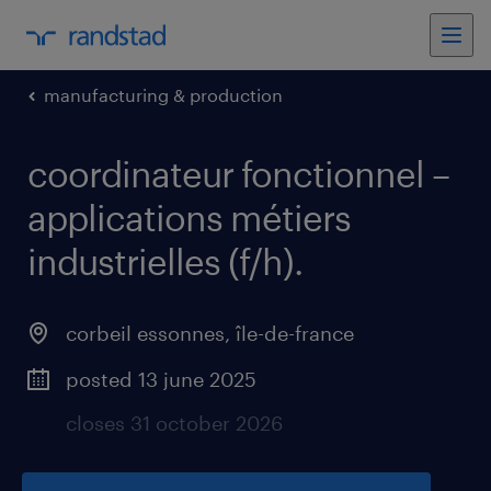
manufacturing & production
coordinateur fonctionnel –
applications métiers
industrielles (f/h)
.
corbeil essonnes
,
île-de-france
posted 13 june 2025
closes 31 october 2026