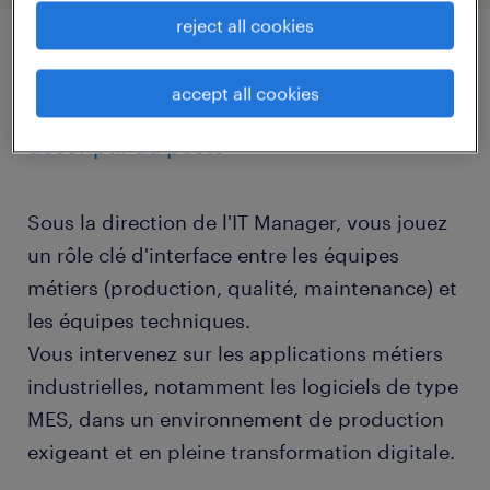
reject all cookies
job details
accept all cookies
descriptif du poste
Sous la direction de l'IT Manager, vous jouez
un rôle clé d'interface entre les équipes
métiers (production, qualité, maintenance) et
les équipes techniques.
Vous intervenez sur les applications métiers
industrielles, notamment les logiciels de type
MES, dans un environnement de production
exigeant et en pleine transformation digitale.
...