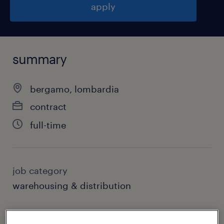
apply
summary
bergamo, lombardia
contract
full-time
job category
warehousing & distribution