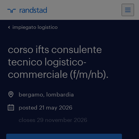
impiegato logistico
corso ifts consulente
tecnico logistico-
commerciale (f/m/nb)
.
bergamo
,
lombardia
posted 21 may 2026
closes 29 november 2026