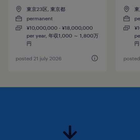
年２回支給
東京23区, 東京都
東
雇用期間
permanent
p
期間の定めなし
¥10,000,000 - ¥18,000,000
¥1
per year, 年収1,000 ～ 1,800万
pe
円
円
posted 21 july 2026
posted