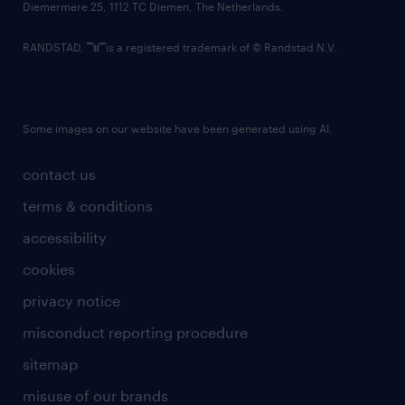
Diemermere 25, 1112 TC Diemen, The Netherlands.
RANDSTAD,
is a registered trademark of © Randstad N.V.
Some images on our website have been generated using AI.
contact us
terms & conditions
accessibility
cookies
privacy notice
misconduct reporting procedure
sitemap
misuse of our brands