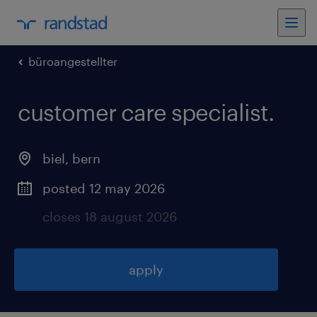
büroangestellter
customer care specialist
.
biel
,
bern
posted 12 may 2026
closes 18 august 2026
apply