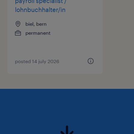
payroll specialist /
lohnbuchhalter/in
biel, bern
permanent
posted 14 july 2026