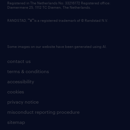
Registered in The Netherlands No: 33216172 Registered office:
Diemermere 25, 1112 TC Diemen, The Netherlands.
RANDSTAD,
is a registered trademark of © Randstad N.V.
Some images on our website have been generated using AI.
contact us
terms & conditions
accessibility
cookies
privacy notice
misconduct reporting procedure
sitemap