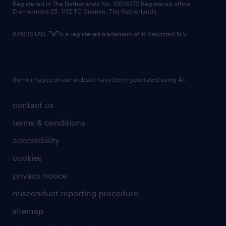
Registered in The Netherlands No: 33216172 Registered office:
Diemermere 25, 1112 TC Diemen, The Netherlands.
RANDSTAD,
is a registered trademark of © Randstad N.V.
Some images on our website have been generated using AI.
contact us
terms & conditions
accessibility
cookies
privacy notice
misconduct reporting procedure
sitemap