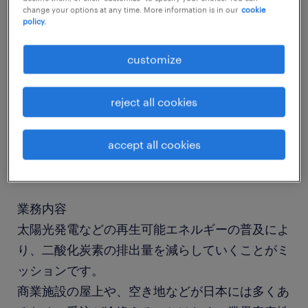
change your options at any time. More information is in our
cookie
policy.
job details
customize
社名
reject all cookies
社名非公開
accept all cookies
職種
経営企画
業務内容
太陽光発電などの再生可能エネルギーの普及によ
り、二酸化炭素の排出量を減らしていくことがミ
ッションです。
商業施設の屋上や、空き地などが日本には多くあ