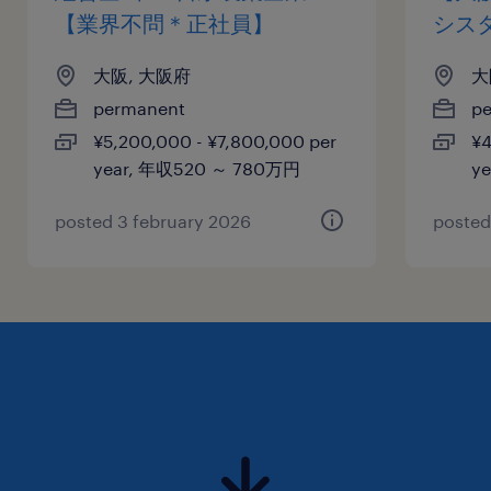
【業界不問＊正社員】
シス
大阪, 大阪府
大
permanent
p
¥5,200,000 - ¥7,800,000 per
¥4
year, 年収520 ～ 780万円
y
posted 3 february 2026
posted