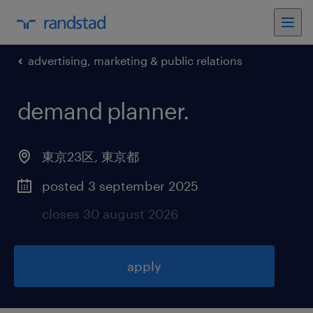
advertising, marketing & public relations
demand planner
.
東京23区
,
東京都
posted 3 september 2025
closes 30 august 2026
apply