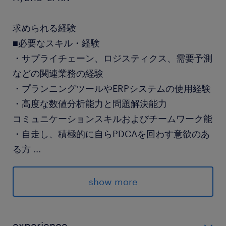
求められる経験
■必要なスキル・経験
・サプライチェーン、ロジスティクス、需要予測
などの関連業務の経験
・プランニングツールやERPシステムの使用経験
・高度な数値分析能力と問題解決能力
コミュニケーションスキルおよびチームワーク能
・自走し、積極的に自らPDCAを回わす意欲のあ
る方
...
・思考力と分析力があり効率的なプロセス改善が
できる方（ロジカルシンキングをお
show more
持ちの方）
・積極的でチームプレーヤーの方
experience