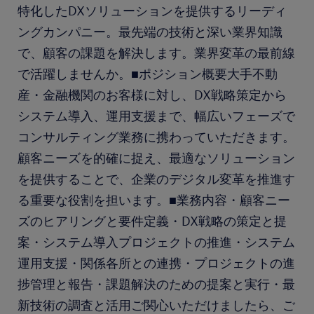
特化したDXソリューションを提供するリーディ
ングカンパニー。最先端の技術と深い業界知識
で、顧客の課題を解決します。業界変革の最前線
で活躍しませんか。■ポジション概要大手不動
産・金融機関のお客様に対し、DX戦略策定から
システム導入、運用支援まで、幅広いフェーズで
コンサルティング業務に携わっていただきます。
顧客ニーズを的確に捉え、最適なソリューション
を提供することで、企業のデジタル変革を推進す
る重要な役割を担います。■業務内容・顧客ニー
ズのヒアリングと要件定義・DX戦略の策定と提
案・システム導入プロジェクトの推進・システム
運用支援・関係各所との連携・プロジェクトの進
捗管理と報告・課題解決のための提案と実行・最
新技術の調査と活用ご関心いただけましたら、ご