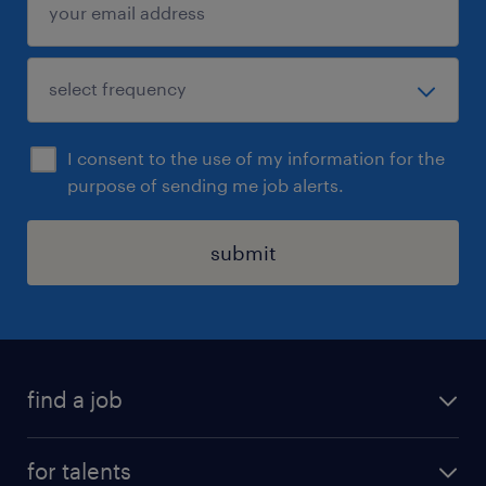
I consent to the use of my information for the
purpose of sending me job alerts.
submit
find a job
all jobs
for talents