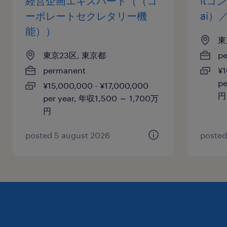
経営企画エキスパート（（コ
it
ーポレートセクレタリー機
ai）
能））
東
東京23区, 東京都
p
permanent
¥1
pe
¥15,000,000 - ¥17,000,000
円
per year, 年収1,500 ～ 1,700万
円
posted 5 august 2026
posted