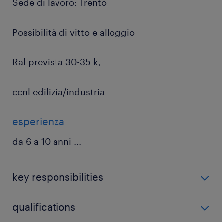
Sede di lavoro: Trento
Possibilità di vitto e alloggio
Ral prevista 30-35 k,
ccnl edilizia/industria
esperienza
da 6 a 10 anni
...
key responsibilities
La risorsa si occuperà delle seguenti mansioni:
qualifications