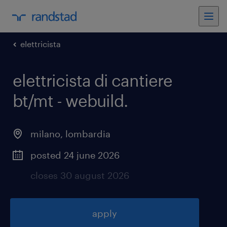
elettricista
elettricista di cantiere
bt/mt - webuild
.
milano
,
lombardia
posted 24 june 2026
closes 30 august 2026
apply