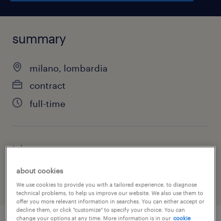
summary
milano, lombardia
contract
full-time
job category
engineering
about cookies
We use cookies to provide you with a tailored experience, to diagnose
technical problems, to help us improve our website. We also use them to
offer you more relevant information in searches. You can either accept or
decline them, or click "customize" to specify your choice. You can
change your options at any time. More information is in our
cookie