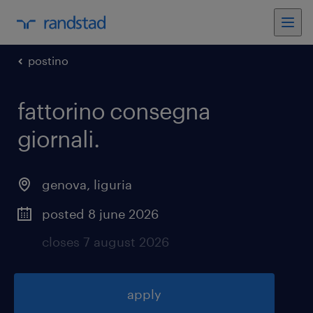
postino
fattorino consegna
giornali
.
genova
,
liguria
posted 8 june 2026
closes 7 august 2026
apply