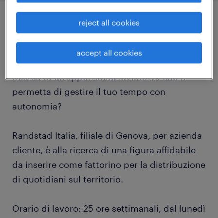
reject all cookies
job details
accept all cookies
Sei una persona mattiniera, dinamica e alla
ricerca di un'opportunità lavorativa che ti
permetta di gestire il tuo tempo con
autonomia?
Randstad Italia, filiale di Genova, per azienda
cliente, è alla ricerca di una figura affidabile
da inserire come fattorino per la distribuzione
di quotidiani sul territorio.
Orario di lavoro: 25 ore settimanali, dal lunedì