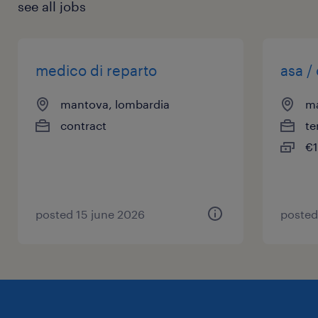
see all jobs
medico di reparto
asa /
mantova, lombardia
ma
contract
te
€1
posted 15 june 2026
posted