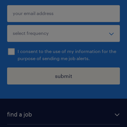
I consent to the use of my information for the
purpose of sending me job alerts.
submit
find a job