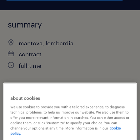
summary
mantova, lombardia
contract
full-time
job category
about cookies
health & social care, practitioner & technician
We use cookies to provide you with a tailored experience, to diagnose
technical problems, to help us improve our website. We also use them to
offer you more relevant information in searches. You can either accept or
decline them, or click "customize" to specify your choice. You can
change your options at any time. More information is in our
cookie
policy.