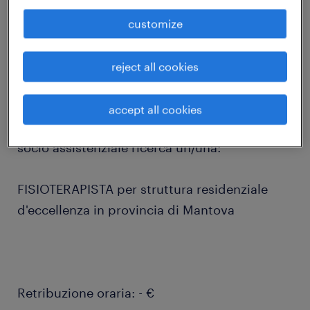
job details
customize
Randstad Healthcare, divisione specializzata
reject all cookies
nella ricerca e selezione di professionisti in
ambito sanitario e
accept all cookies
socio assistenziale ricerca un/una:
FISIOTERAPISTA per struttura residenziale
d'eccellenza in provincia di Mantova
Retribuzione oraria: - €