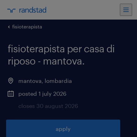
fisioterapista
fisioterapista per casa di
riposo - mantova
.
mantova
,
lombardia
posted 1 july 2026
closes 30 august 2026
apply