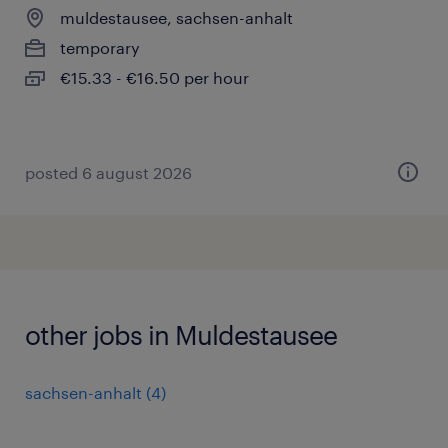
muldestausee, sachsen-anhalt
temporary
€15.33 - €16.50 per hour
posted 6 august 2026
other jobs in Muldestausee
sachsen-anhalt
(
4
)