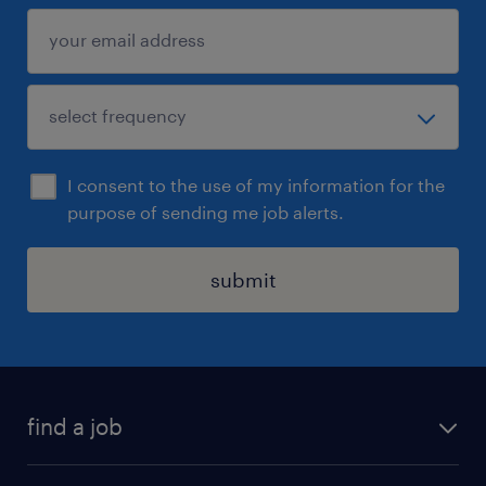
I consent to the use of my information for the
purpose of sending me job alerts.
submit
find a job
all jobs