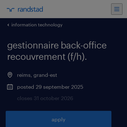
information technology
gestionnaire back-office
recouvrement (f/h)
.
reims
,
grand-est
posted 29 september 2025
closes 31 october 2026
apply