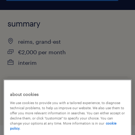
summary
reims, grand-est
€2,000 per month
interim
job category
about cookies
information technology
We use cookies to provide you with a tailored experience, to diagnose
technical problems, to help us improve our website. We also use them to
offer you more relevant information in searches. You can either accept or
decline them, or click "customize" to specify your choice. You can
change your options at any time. More information is in our
cookie
policy.