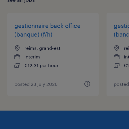
gestionnaire back office
gesti
(banque) (f/h)
(banq
reims, grand-est
re
interim
in
€12.31 per hour
€1
posted 23 july 2026
posted