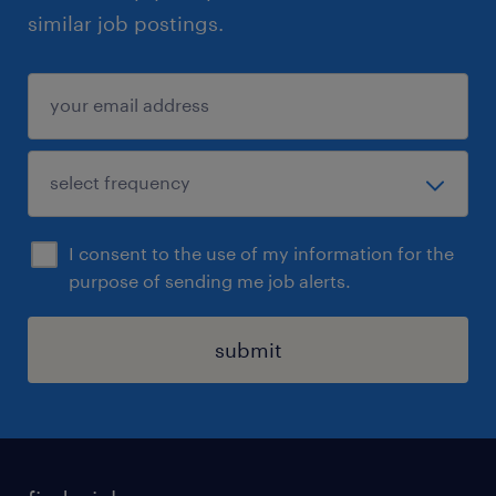
similar job postings.
I consent to the use of my information for the
purpose of sending me job alerts.
submit