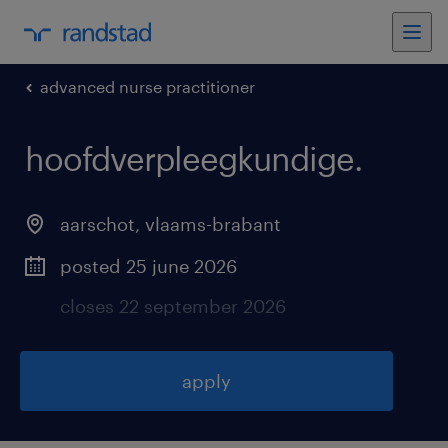
advanced nurse practitioner
hoofdverpleegkundige
.
aarschot
,
vlaams-brabant
posted 25 june 2026
closes 22 september 2026
apply