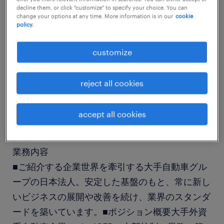
decline them, or click "customize" to specify your choice. You can
change your options at any time. More information is in our
cookie
policy.
job details
customize
社名
社名非公開
reject all cookies
職種
accept all cookies
法務、コンプライアンス、内部統制
業務内容
■ご紹介する企業世界を牽引する大手自動車グル
ープの日本法人。安定した基盤のもと、常に新し
いビジネスの展開や改善を続け、業界のスタンダ
ードを築いています。■ポジション概要大手外資