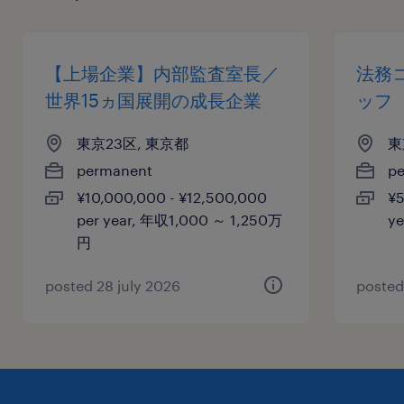
【上場企業】内部監査室長／
法務
世界15ヵ国展開の成長企業
ッフ
東京23区, 東京都
東
permanent
p
¥10,000,000 - ¥12,500,000
¥5
per year, 年収1,000 ～ 1,250万
y
円
posted 28 july 2026
posted