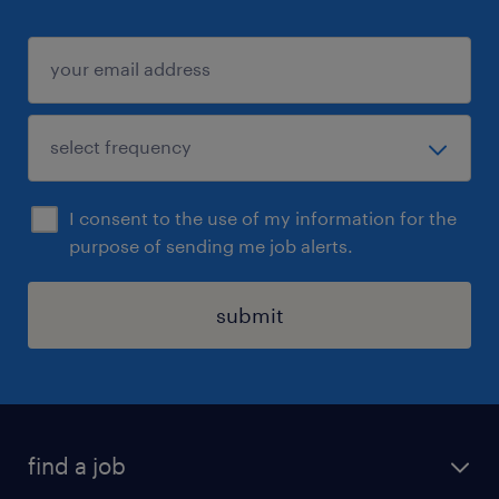
I consent to the use of my information for the
purpose of sending me job alerts.
submit
find a job