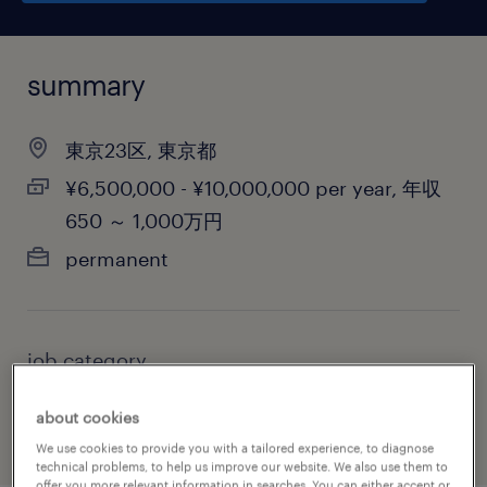
summary
東京23区, 東京都
¥6,500,000 - ¥10,000,000 per year, 年収
650 ～ 1,000万円
permanent
job category
legal
about cookies
We use cookies to provide you with a tailored experience, to diagnose
technical problems, to help us improve our website. We also use them to
offer you more relevant information in searches. You can either accept or