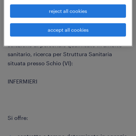
job details
reject all cookies
Randstad Healthcare, la divisione di
accept all cookies
Randstad specializzata nella ricerca e
selezione di personale qualificato in ambito
sanitario, ricerca per Struttura Sanitaria
situata presso Schio (VI):
INFERMIERI
Si offre: