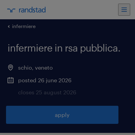
infermiere
infermiere in rsa pubblica
.
schio
,
veneto
posted 26 june 2026
closes 25 august 2026
apply