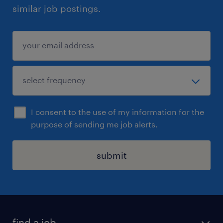
similar job postings.
I consent to the use of my information for the
purpose of sending me job alerts.
submit
find a job