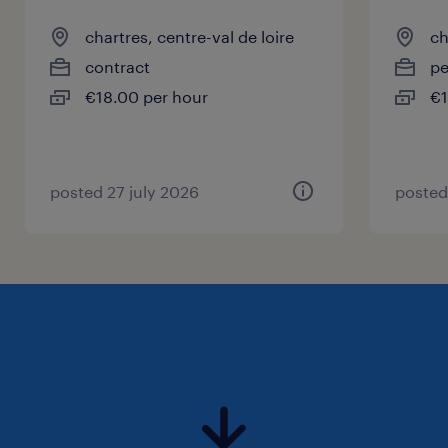
chartres, centre-val de loire
ch
contract
p
€18.00 per hour
€1
posted 27 july 2026
posted