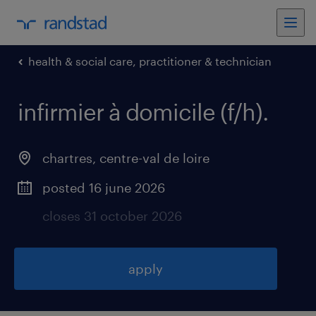
health & social care, practitioner & technician
infirmier à domicile (f/h)
.
chartres
,
centre-val de loire
posted 16 june 2026
closes 31 october 2026
apply