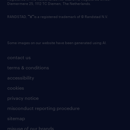
Diemermere 25, 1112 TC Diemen, The Netherlands.
RANDSTAD,
is a registered trademark of © Randstad N.V.
Some images on our website have been generated using AI.
contact us
terms & conditions
accessibility
cookies
privacy notice
misconduct reporting procedure
sitemap
misuse of our brands