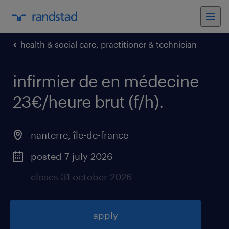
health & social care, practitioner & technician
infirmier de en médecine
23€/heure brut (f/h)
.
nanterre
,
île-de-france
posted 7 july 2026
closes 31 october 2026
apply