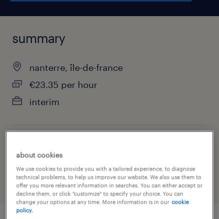
summary
nanterre, île-de-france
€23.35 per hour
interim
job category
about cookies
health & social care, practitioner & technician
We use cookies to provide you with a tailored experience, to diagnose
technical problems, to help us improve our website. We also use them to
offer you more relevant information in searches. You can either accept or
decline them, or click "customize" to specify your choice. You can
change your options at any time. More information is in our
cookie
policy.