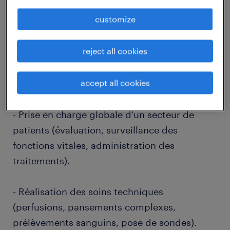
job details
customize
descriptif du poste
reject all cookies
accept all cookies
Vos missions principales :
- Prise en charge globale d'un secteur de
patients (évaluation, surveillance des
fonctions vitales, administration des
traitements).
- Réalisation des soins techniques
(perfusions, pansements complexes,
prélèvements sanguins, pose de sondes).