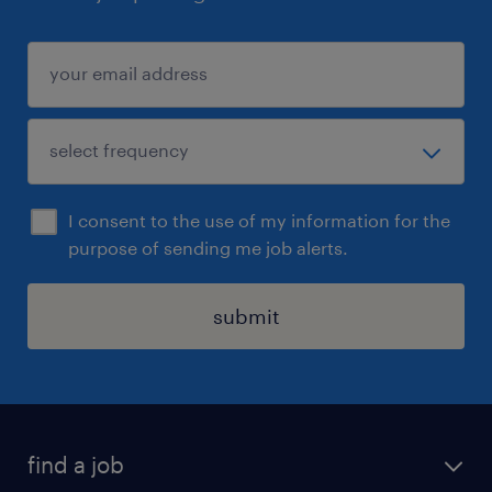
I consent to the use of my information for the
purpose of sending me job alerts.
submit
find a job