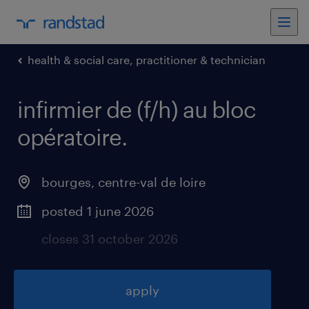
health & social care, practitioner & technician
infirmier de (f/h) au bloc
opératoire
.
bourges
,
centre-val de loire
posted 1 june 2026
closes 31 october 2026
apply