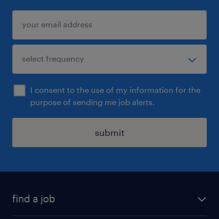
I consent to the use of my information for the
purpose of sending me job alerts.
submit
find a job