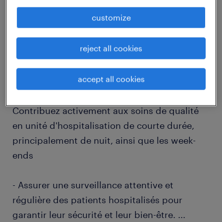
job details
customize
descriptif du poste
reject all cookies
accept all cookies
Prêt(e) à transformer des vies en rejoignant
notre hôpital en tant qu'Infirmier (F/H) ?
Contribuez activement aux soins de qualité
en unité d'hospitalisation de courte durée,
principalement de nuit, ainsi que les week-
ends
- Assurer une surveillance attentive et
régulière des patients hospitalisés pour
garantir leur sécurité et leur bien-être.
...