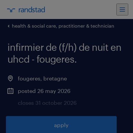
health & social care, practitioner & technician
infirmier de (f/h) de nuit en
uhcd - fougeres
.
fougeres
,
bretagne
posted 26 may 2026
closes 31 october 2026
apply