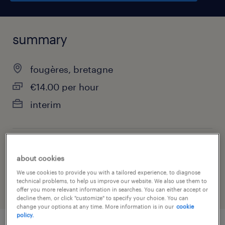
summary
fougères, bretagne
€14.00 per hour
interim
job category
about cookies
health & social care, practitioner & technician
We use cookies to provide you with a tailored experience, to diagnose
technical problems, to help us improve our website. We also use them to
offer you more relevant information in searches. You can either accept or
decline them, or click "customize" to specify your choice. You can
change your options at any time. More information is in our
cookie
policy.