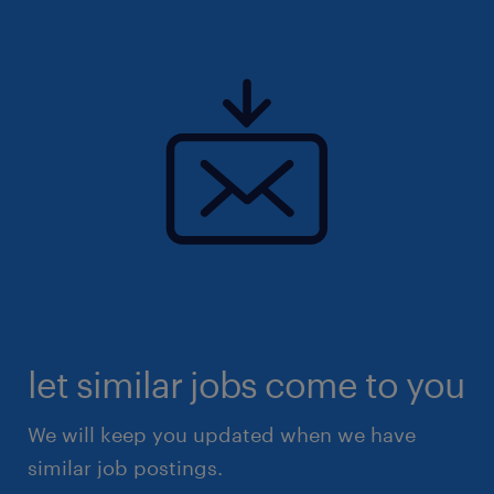
inclusion, diversité) et environnemental, et
partagez des valeurs humaines fortes au
service de la santé et du bien-être des
patient(e)s.
let similar jobs come to you
We will keep you updated when we have
similar job postings.