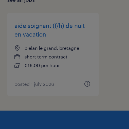
Horaires de jour vos disponibilités
aide soignant (f/h) de nuit
en vacation
plelan le grand, bretagne
short term contract
€16.00 per hour
posted 1 july 2026