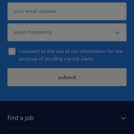
I consent to the use of my information for the
purpose of sending me job alerts.
submit
find a job
all jobs