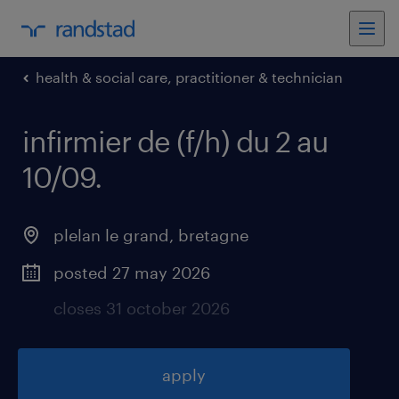
health & social care, practitioner & technician
infirmier de (f/h) du 2 au
10/09
.
plelan le grand
,
bretagne
posted 27 may 2026
closes 31 october 2026
apply