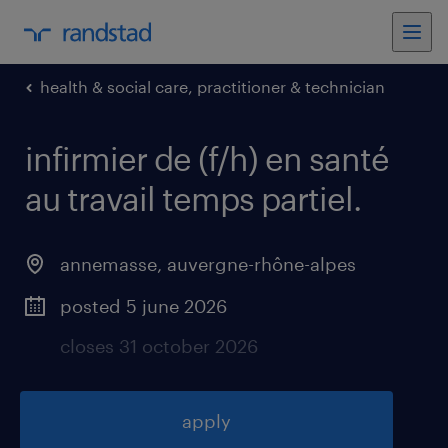
health & social care, practitioner & technician
infirmier de (f/h) en santé
au travail temps partiel
.
annemasse
,
auvergne-rhône-alpes
posted 5 june 2026
closes 31 october 2026
apply