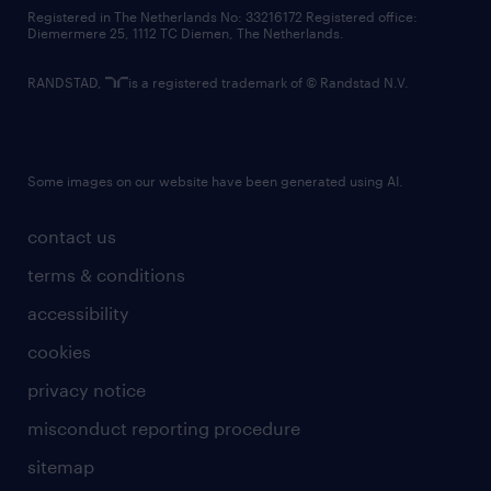
contact us
Registered in The Netherlands No: 33216172 Registered office:
Diemermere 25, 1112 TC Diemen, The Netherlands.
RANDSTAD,
is a registered trademark of © Randstad N.V.
Some images on our website have been generated using AI.
contact us
terms & conditions
accessibility
cookies
privacy notice
misconduct reporting procedure
sitemap