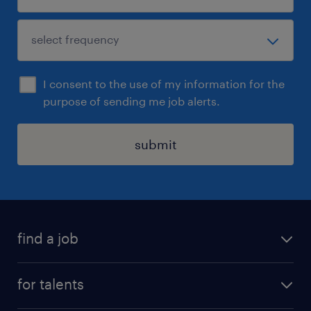
I consent to the use of my information for the
purpose of sending me job alerts.
submit
find a job
all jobs
for talents
career advice