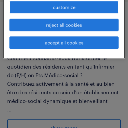
customize
job details
reject all cookies
descriptif du poste
accept all cookies
Comment souhaitez-vous transformer le
quotidien des résidents en tant qu'Infirmier
de (F/H) en Ets Médico-social ?
Contribuez activement à la santé et au bien-
être des résidents au sein d'un établissement
médico-social dynamique et bienveillant
...
- Assurer les soins quotidiens et veiller au
confort des patients en respectant les