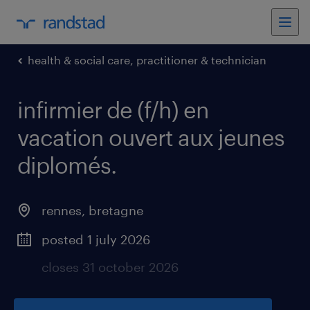
health & social care, practitioner & technician
infirmier de (f/h) en
vacation ouvert aux jeunes
diplomés
.
rennes
,
bretagne
posted 1 july 2026
closes 31 october 2026