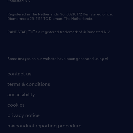
Randstad N.V.
contact us
Registered in The Netherlands No: 33216172 Registered office:
Diemermere 25, 1112 TC Diemen, The Netherlands.
RANDSTAD,
is a registered trademark of © Randstad N.V.
Some images on our website have been generated using AI.
contact us
terms & conditions
accessibility
cookies
privacy notice
misconduct reporting procedure