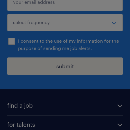
I consent to the use of my information for the
purpose of sending me job alerts.
submit
find a job
all jobs
for talents
career advice