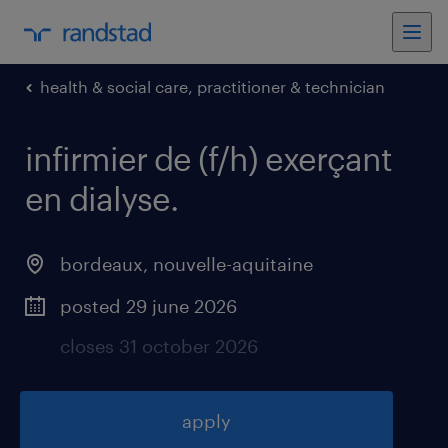
health & social care, practitioner & technician
infirmier de (f/h) exerçant
en dialyse
.
bordeaux
,
nouvelle-aquitaine
posted 29 june 2026
closes 31 october 2026
apply