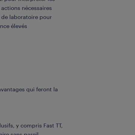
s actions nécessaires
 de laboratoire pour
nce élevés
avantages qui feront la
sifs, y compris Fast TT,
ire sans pareil.