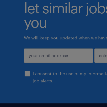
let similar jo
you
We will keep you updated when we have 
submit
I consent to the use of my informat
job alerts.