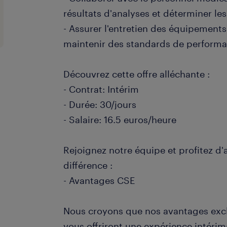
résultats d'analyses et déterminer le
- Assurer l'entretien des équipements
maintenir des standards de performa
Découvrez cette offre alléchante :
- Contrat: Intérim
- Durée: 30/jours
- Salaire: 16.5 euros/heure
Rejoignez notre équipe et profitez d'
différence :
- Avantages CSE
Nous croyons que nos avantages exclu
vous offriront une expérience intérima