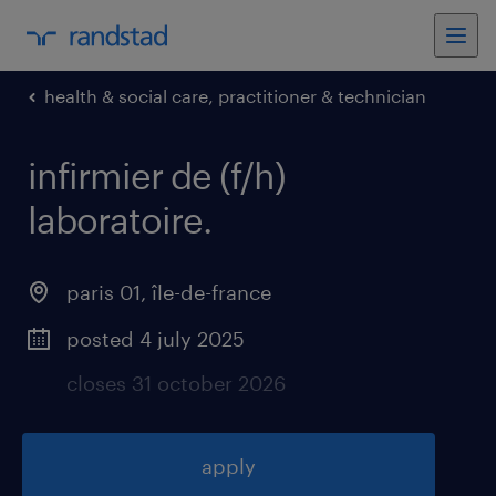
health & social care, practitioner & technician
infirmier de (f/h)
laboratoire
.
paris 01
,
île-de-france
posted 4 july 2025
closes 31 october 2026
apply