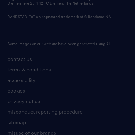
Diemermere 25, 1112 TC Diemen, The Netherlands.
RANDSTAD,
is a registered trademark of © Randstad N.V.
Some images on our website have been generated using AI.
contact us
terms & conditions
accessibility
cookies
privacy notice
misconduct reporting procedure
sitemap
misuse of our brands