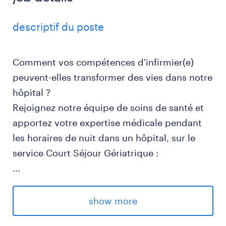
descriptif du poste
Comment vos compétences d'infirmier(e)
peuvent-elles transformer des vies dans notre
hôpital ?
Rejoignez notre équipe de soins de santé et
apportez votre expertise médicale pendant
les horaires de nuit dans un hôpital, sur le
service Court Séjour Gériatrique :
...
- Assurer la surveillance et le suivi des
patients, en garantissant leur confort et
show more
sécurité