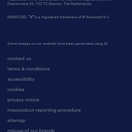
Diemermere 25, 1112 TC Diemen, The Netherlands.
RANDSTAD,
is a registered trademark of © Randstad N.V.
Some images on our website have been generated using AI.
contact us
terms & conditions
accessibility
cookies
privacy notice
misconduct reporting procedure
sitemap
misuse of our brands