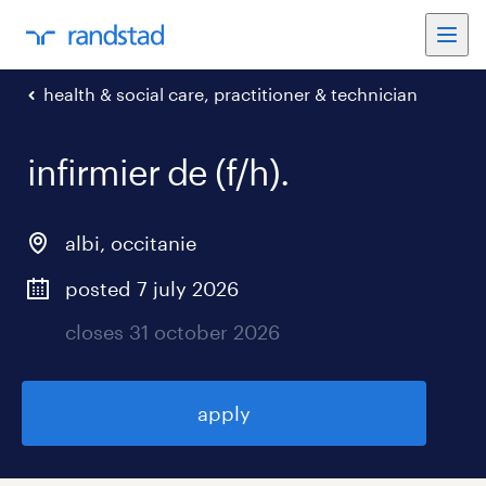
health & social care, practitioner & technician
infirmier de (f/h)
.
albi
,
occitanie
posted 7 july 2026
closes 31 october 2026
apply