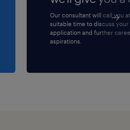
Our consultant will call you a
suitable time to discuss your
application and further care
aspirations.