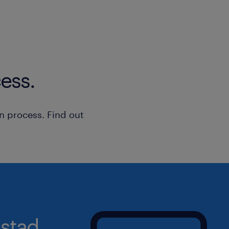
ess.
n process. Find out
stad.