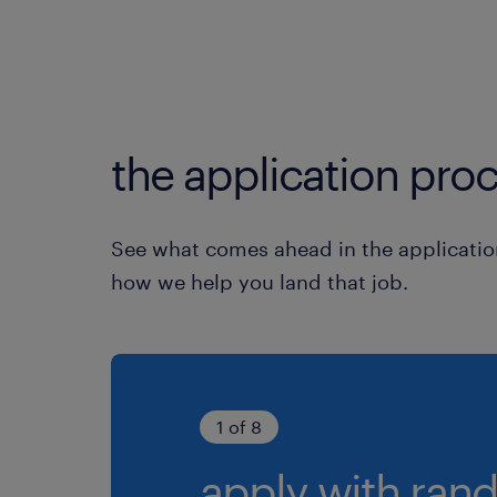
the application proc
See what comes ahead in the applicatio
how we help you land that job.
1 of 8
apply with rand