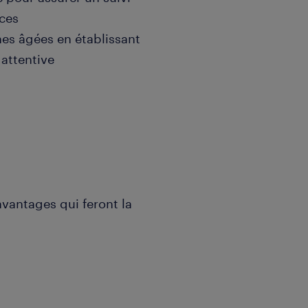
aces
nes âgées en établissant
 attentive
avantages qui feront la