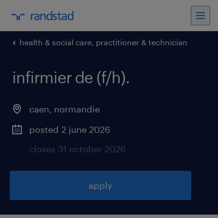
health & social care, practitioner & technician
infirmier de (f/h)
.
caen
,
normandie
posted 2 june 2026
closes 31 october 2026
apply