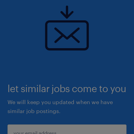
reconnaissance professionnelle et d'une
attention particulière portée au bien-être des
salarié(e)s pour une carrière épanouissante.
let similar jobs come to you
We will keep you updated when we have
similar job postings.