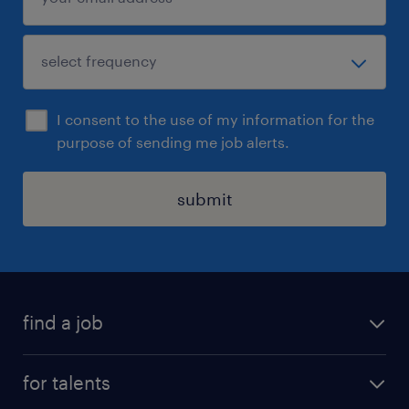
I consent to the use of my information for the
purpose of sending me job alerts.
submit
find a job
all jobs
for talents
career advice