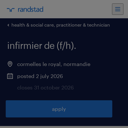
health & social care, practitioner & technician
infirmier de (f/h)
.
cormelles le royal
,
normandie
posted 2 july 2026
closes 31 october 2026
apply