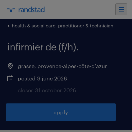
health & social care, practitioner & technician
infirmier de (f/h)
.
grasse
,
provence-alpes-côte-d'azur
posted 9 june 2026
closes 31 october 2026
apply