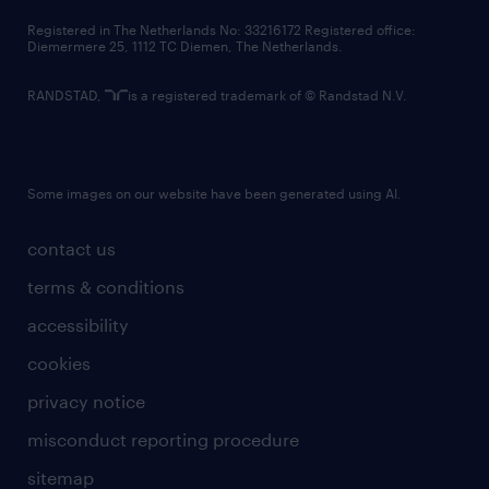
contact us
Registered in The Netherlands No: 33216172 Registered office:
Diemermere 25, 1112 TC Diemen, The Netherlands.
RANDSTAD,
is a registered trademark of © Randstad N.V.
Some images on our website have been generated using AI.
contact us
terms & conditions
accessibility
cookies
privacy notice
misconduct reporting procedure
sitemap