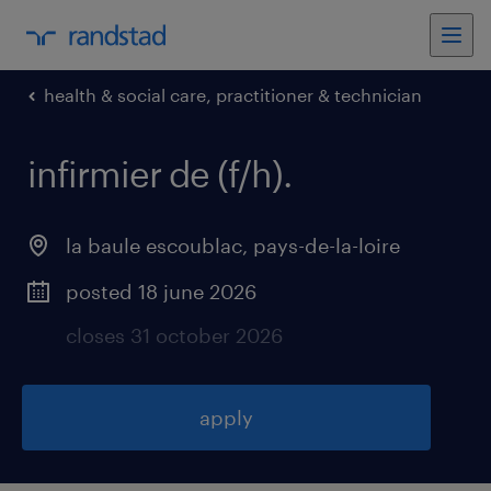
health & social care, practitioner & technician
infirmier de (f/h)
.
la baule escoublac
,
pays-de-la-loire
posted 18 june 2026
closes 31 october 2026
apply