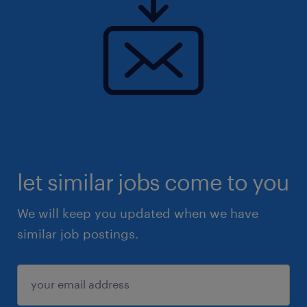
Notre client dont le siège est situé à METZ et
propose une gamme complète de services
médicaux et de laboratoires d'analyses
médicales pour ses patients.
let similar jobs come to you
We will keep you updated when we have
similar job postings.