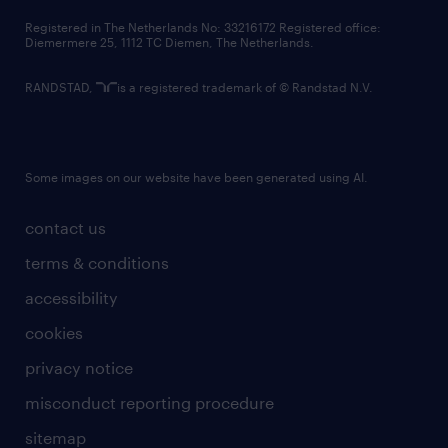
contact us
Registered in The Netherlands No: 33216172 Registered office:
Diemermere 25, 1112 TC Diemen, The Netherlands.
RANDSTAD,
is a registered trademark of © Randstad N.V.
Some images on our website have been generated using AI.
contact us
terms & conditions
accessibility
cookies
privacy notice
misconduct reporting procedure
sitemap