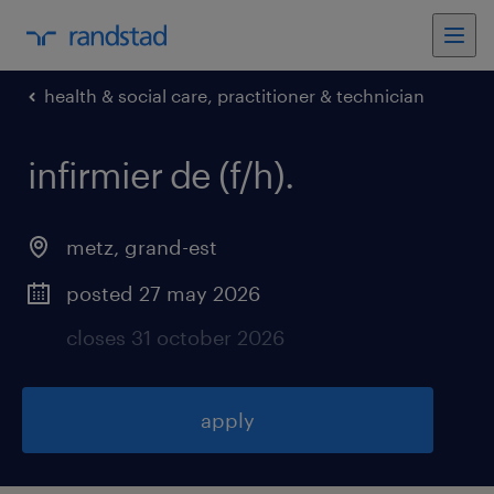
health & social care, practitioner & technician
infirmier de (f/h)
.
metz
,
grand-est
posted 27 may 2026
closes 31 october 2026
apply