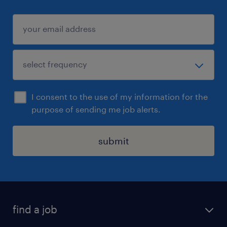
I consent to the use of my information for the
purpose of sending me job alerts.
submit
find a job