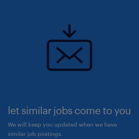
aspirations.
let similar jobs come to you
We will keep you updated when we have
similar job postings.