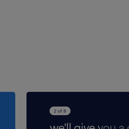
rtes valeurs humaines et
en-être de ses salarié(e)s,
ssante et valorisante.
2 of 8
we'll give you a c