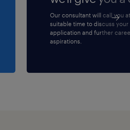
Our consultant will call you a
suitable time to discuss your
application and further care
aspirations.