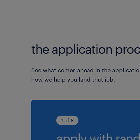
the application proc
See what comes ahead in the applicatio
how we help you land that job.
1 of 8
apply with rand