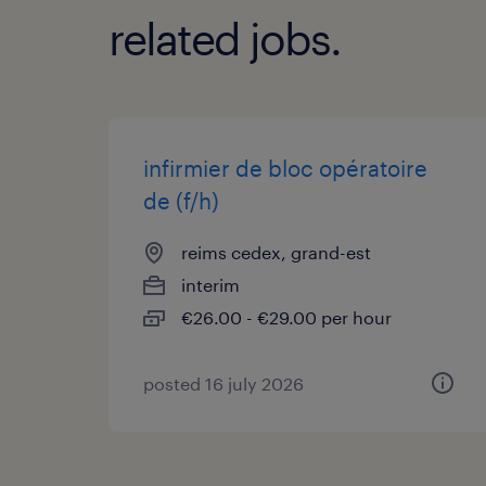
related jobs.
infirmier de bloc opératoire
de (f/h)
reims cedex, grand-est
interim
€26.00 - €29.00 per hour
posted 16 july 2026