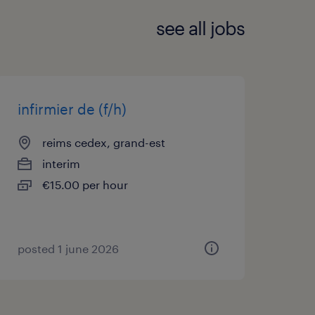
see all jobs
infirmier de (f/h)
reims cedex, grand-est
interim
€15.00 per hour
posted 1 june 2026