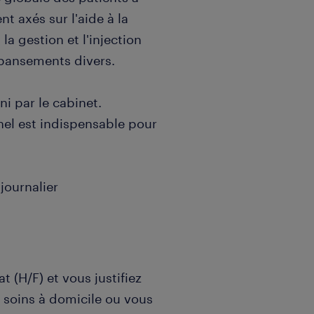
t axés sur l'aide à la
 la gestion et l'injection
e pansements divers.
ni par le cabinet.
nnel est indispensable pour
journalier
t (H/F) et vous justifiez
 soins à domicile ou vous