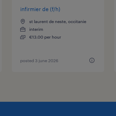
infirmier de (f/h)
st laurent de neste, occitanie
interim
€13.00 per hour
posted 3 june 2026