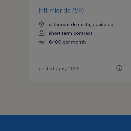
infirmier de (f/h)
st laurent de neste, occitanie
short term contract
€400 per month
posted 7 july 2026