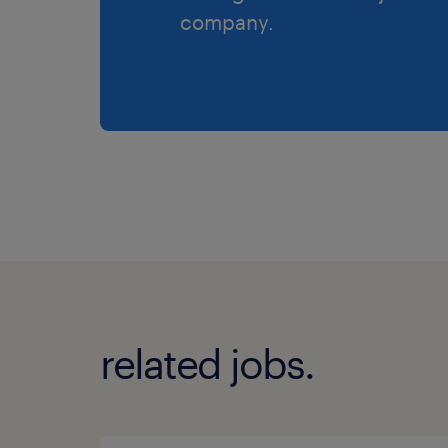
company.
related jobs.