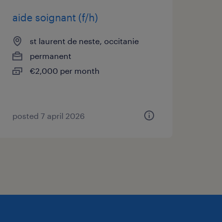
aide soignant (f/h)
st laurent de neste, occitanie
permanent
€2,000 per month
posted 7 april 2026