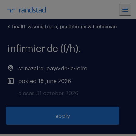
health & social care, practitioner & technician
infirmier de (f/h)
.
st nazaire
,
pays-de-la-loire
posted 18 june 2026
closes 31 october 2026
apply