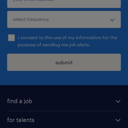
I consent to the use of my information for the
purpose of sending me job alerts.
submit
find a job
all jobs
for talents
career advice