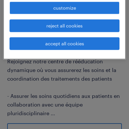
customize
descriptif du poste
reject all cookies
Que diriez-vous de jouer un rôle clé en tant
accept all cookies
qu'Infirmier·ère dans un centre de
rééducation dynamique ?
Rejoignez notre centre de rééducation
dynamique où vous assurerez les soins et la
coordination des traitements des patients
- Assurer les soins quotidiens aux patients en
collaboration avec une équipe
pluridisciplinaire
...
- Coordonner les traitements et surveiller