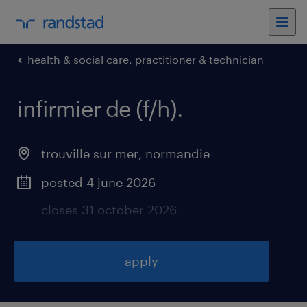
health & social care, practitioner & technician
infirmier de (f/h)
.
trouville sur mer
,
normandie
posted 4 june 2026
closes 31 october 2026
apply