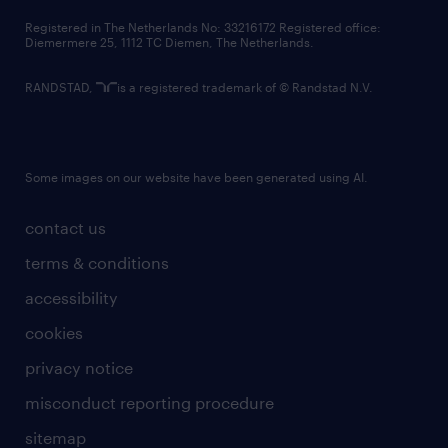
contact us
Registered in The Netherlands No: 33216172 Registered office:
Diemermere 25, 1112 TC Diemen, The Netherlands.
RANDSTAD,
is a registered trademark of © Randstad N.V.
Some images on our website have been generated using AI.
contact us
terms & conditions
accessibility
cookies
privacy notice
misconduct reporting procedure
sitemap