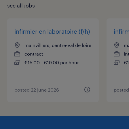
see all jobs
infirmier en laboratoire (f/h)
infirm
mainvilliers, centre-val de loire
ma
contract
in
€15.00 - €19.00 per hour
€1
posted 22 june 2026
posted