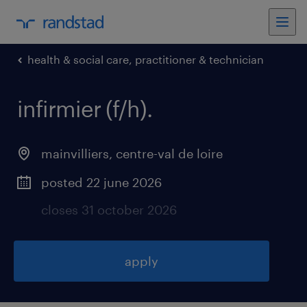
health & social care, practitioner & technician
infirmier (f/h)
.
mainvilliers
,
centre-val de loire
posted 22 june 2026
closes 31 october 2026
apply