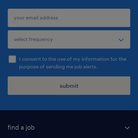
I consent to the use of my information for the
purpose of sending me job alerts.
submit
find a job