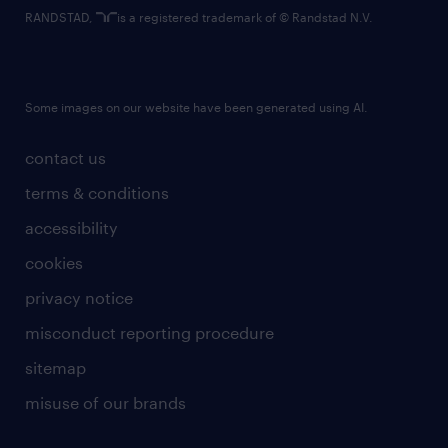
RANDSTAD,
is a registered trademark of © Randstad N.V.
Some images on our website have been generated using AI.
contact us
terms & conditions
accessibility
cookies
privacy notice
misconduct reporting procedure
sitemap
misuse of our brands