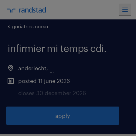
geriatrics nurse
infirmier mi temps cdi
.
anderlecht
,
brussels hoofdstedelijk gewest
posted 11 june 2026
closes 30 december 2026
apply