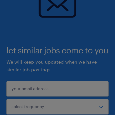
let similar jobs come to you
We will keep you updated when we have
similar job postings.