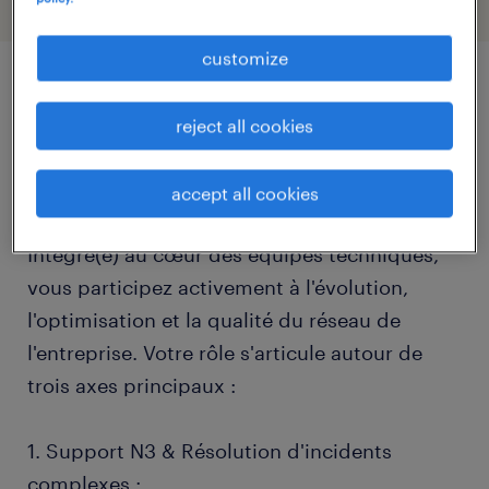
customize
job details
reject all cookies
descriptif du poste
accept all cookies
Intégré(e) au cœur des équipes techniques,
vous participez activement à l'évolution,
l'optimisation et la qualité du réseau de
l'entreprise. Votre rôle s'articule autour de
trois axes principaux :
1. Support N3 & Résolution d'incidents
complexes :