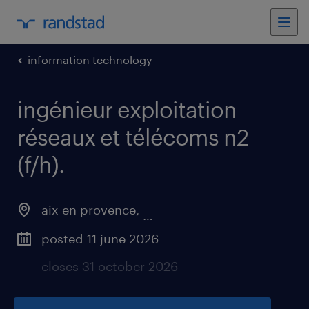
information technology
ingénieur exploitation
réseaux et télécoms n2
(f/h)
.
aix en provence
,
provence-alpes-côte-d'azur
posted 11 june 2026
closes 31 october 2026