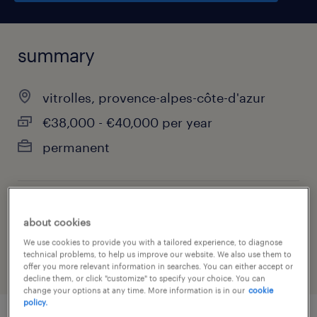
summary
vitrolles, provence-alpes-côte-d'azur
€38,000 - €40,000 per year
permanent
job category
about cookies
information technology
We use cookies to provide you with a tailored experience, to diagnose
technical problems, to help us improve our website. We also use them to
offer you more relevant information in searches. You can either accept or
decline them, or click "customize" to specify your choice. You can
change your options at any time. More information is in our
cookie
policy.