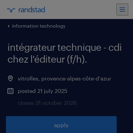
information technology
intégrateur technique - cdi
chez l'éditeur (f/h)
.
vitrolles
,
provence-alpes-côte-d'azur
posted 21 july 2025
closes 31 october 2026
apply