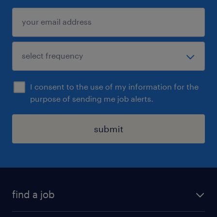
I consent to the use of my information for the
purpose of sending me job alerts.
submit
find a job