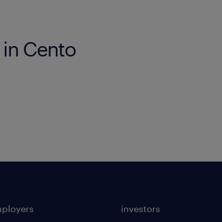
 in Cento
mployers
investors