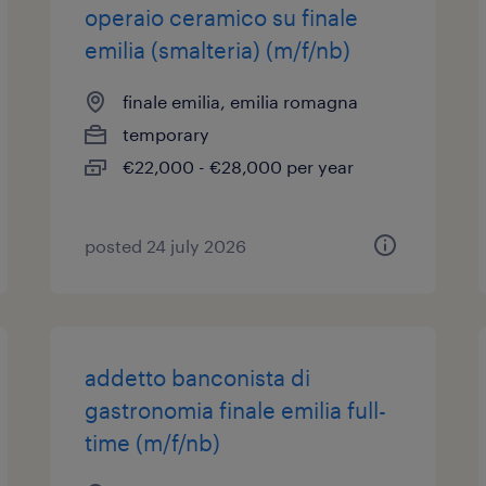
operaio ceramico su finale
emilia (smalteria) (m/f/nb)
finale emilia, emilia romagna
temporary
€22,000 - €28,000 per year
posted 24 july 2026
addetto banconista di
gastronomia finale emilia full-
time (m/f/nb)