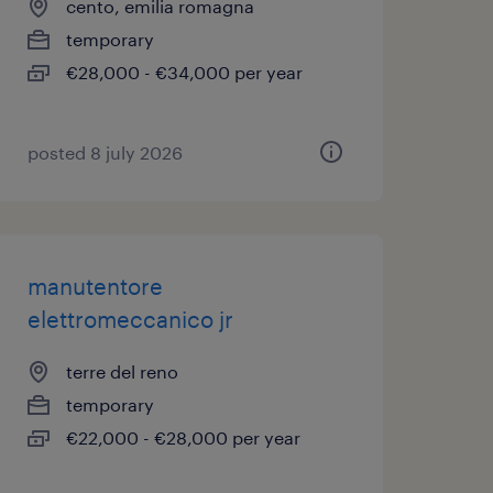
cento, emilia romagna
temporary
€28,000 - €34,000 per year
posted 8 july 2026
manutentore
elettromeccanico jr
terre del reno
temporary
€22,000 - €28,000 per year