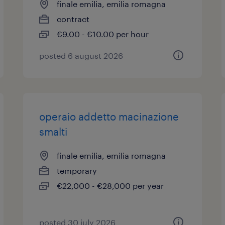
finale emilia, emilia romagna
contract
€9.00 - €10.00 per hour
posted 6 august 2026
operaio addetto macinazione
smalti
finale emilia, emilia romagna
temporary
€22,000 - €28,000 per year
posted 30 july 2026