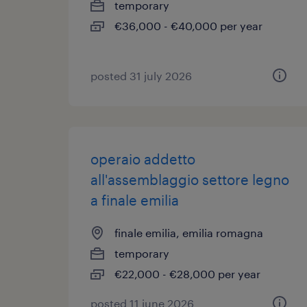
temporary
€36,000 - €40,000 per year
posted 31 july 2026
operaio addetto
all'assemblaggio settore legno
a finale emilia
finale emilia, emilia romagna
temporary
€22,000 - €28,000 per year
posted 11 june 2026