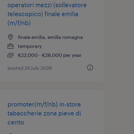
operatori mezzi (sollevatore
telescopico) finale emilia
(m/f/nb)
finale emilia, emilia romagna
temporary
€22,000 - €28,000 per year
posted 24 july 2026
promoter(m/f/nb) in-store
tabaccherie zona pieve di
cento