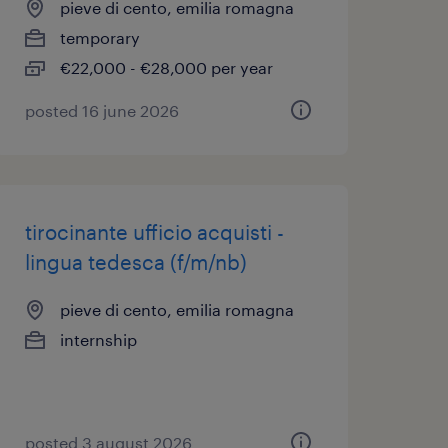
pieve di cento, emilia romagna
temporary
€22,000 - €28,000 per year
posted 16 june 2026
tirocinante ufficio acquisti -
lingua tedesca (f/m/nb)
pieve di cento, emilia romagna
internship
posted 3 august 2026