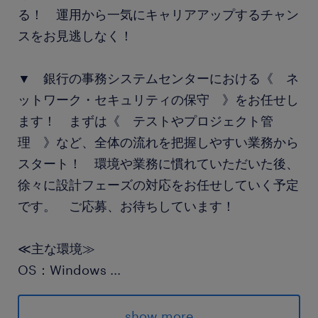
る！ 運用から一気にキャリアアップするチャン
スをお見逃しなく！
▼ 銀行の事務システムセンターにおける《 ネ
ットワーク・セキュリティの保守 》をお任せし
ます！ まずは《 テストやプロジェクト管
理 》など、全体の流れを把握しやすい業務から
スタート！ 環境や業務に慣れていただいた後、
徐々に設計フェーズの対応をお任せしていく予定
です。 ご応募、お待ちしています！
≪主な環境≫
OS：Windows
...
サーバー：WindowSever
クラウド：AWS
show more