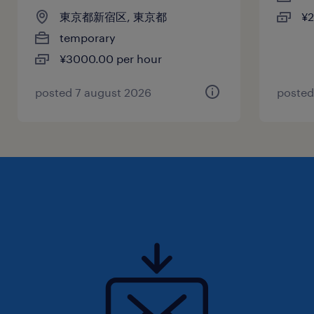
東京都新宿区, 東京都
¥2
temporary
¥3000.00 per hour
posted 7 august 2026
posted