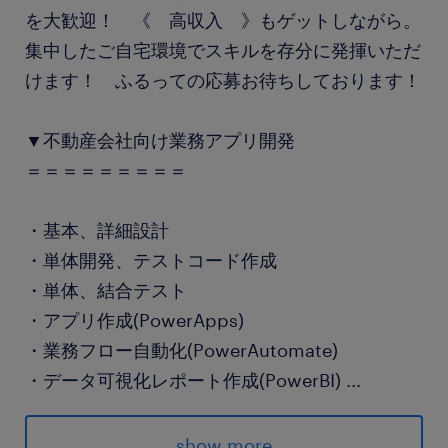
を大歓迎！ 《 高収入 》もゲットしながら。
集中したご自宅環境でスキルを存分に発揮いただ
けます！ ふるっての応募お待ちしております！
▼不動産会社向け業務アプリ開発
＝＝＝＝＝＝＝＝＝
・基本、詳細設計
・単体開発、テストコード作成
・単体、結合テスト
・アプリ作成(PowerApps)
・業務フロー自動化(PowerAutomate)
・データ可視化レポート作成(PowerBI)
...
・環境管理(GitやDocker)
show more