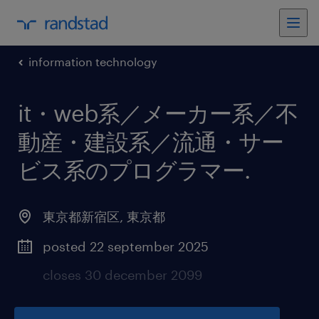
information technology
it・web系／メーカー系／不
動産・建設系／流通・サー
ビス系のプログラマー
.
東京都新宿区
,
東京都
posted 22 september 2025
closes 30 december 2099