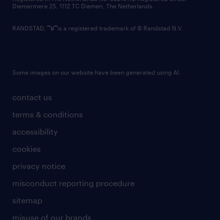
Diemermere 25, 1112 TC Diemen, The Netherlands.
RANDSTAD,
is a registered trademark of © Randstad N.V.
Some images on our website have been generated using AI.
contact us
terms & conditions
accessibility
cookies
privacy notice
misconduct reporting procedure
sitemap
misuse of our brands