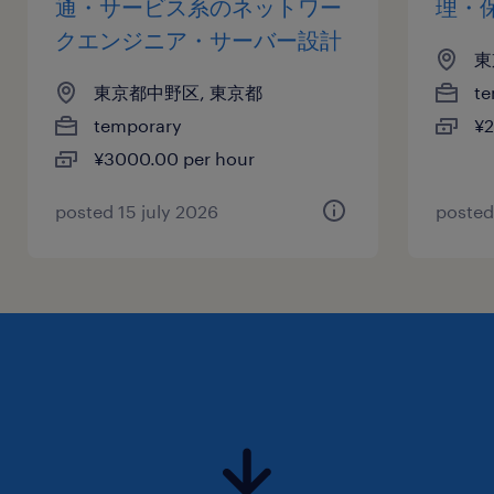
通・サービス系のネットワー
理・
クエンジニア・サーバー設計
東
東京都中野区, 東京都
te
temporary
¥2
¥3000.00 per hour
posted 15 july 2026
posted