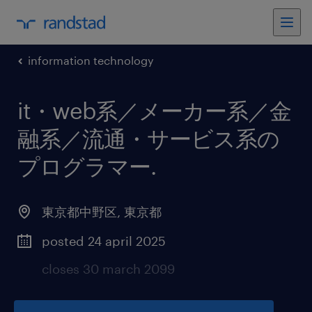
information technology
it・web系／メーカー系／金
融系／流通・サービス系の
プログラマー
.
東京都中野区
,
東京都
posted 24 april 2025
closes 30 march 2099