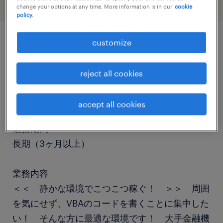
change your options at any time. More information is in our
cookie
policy.
customize
job details
reject all cookies
職種
プログラマー
accept all cookies
勤務期間
長期（3ヶ月以上）
業務内容
＜＜ 静かな環境でこつこつ稼ぐ！ ＞＞ 周囲
を気にせず、VBAのコードを書くことに集中した
い！ そんな方に最適な環境です！ 大手金融機