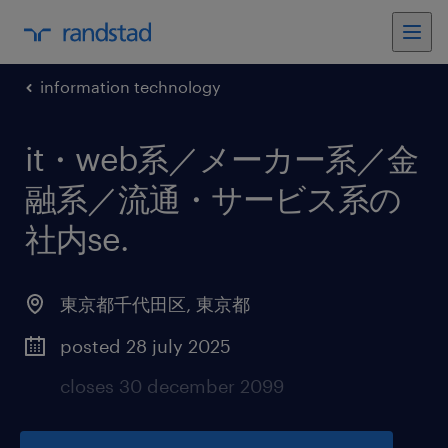
information technology
it・web系／メーカー系／金
融系／流通・サービス系の
社内se
.
東京都千代田区
,
東京都
posted 28 july 2025
closes 30 december 2099