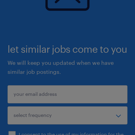
let similar jobs come to you
We will keep you updated when we have
similar job postings.
I consent to the use of my information for the