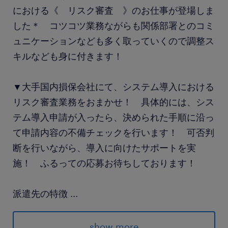
における《 リスク審査 》のお仕事が登場しま
した＊ コツコツ業務ながらも関係部署とのコミ
ュニケーションなども多く取っていくので調整ス
キルなども身に付きます！
▼大手国内損保会社にて、システム導入における
リスク審査業務をおまかせ！ 具体的には、シス
テム導入申請が入ったら、決められた手順に沿っ
て申請内容の不備チェックを行います！ 可否判
断を行いながら、導入に向けたサポートを実
施！ ふるっての応募お待ちしております！
派遣先の特徴
...
<<大手町駅＊大手国内損保＞＞
◆駅チカ
show more