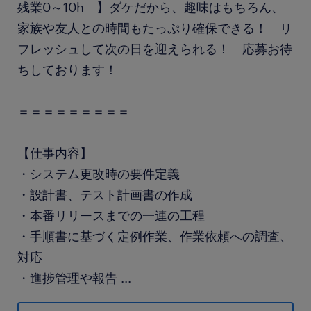
残業0～10h 】ダケだから、趣味はもちろん、
家族や友人との時間もたっぷり確保できる！ リ
フレッシュして次の日を迎えられる！ 応募お待
ちしております！
＝＝＝＝＝＝＝＝＝
【仕事内容】
・システム更改時の要件定義
・設計書、テスト計画書の作成
・本番リリースまでの一連の工程
・手順書に基づく定例作業、作業依頼への調査、
対応
・進捗管理や報告
...
・監視アラート検知時の調査、切り分け、復旧