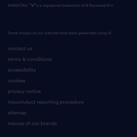
RANDSTAD,
is a registered trademark of © Randstad N.V.
Some images on our website have been generated using AI.
contact us
terms & conditions
accessibility
cookies
privacy notice
misconduct reporting procedure
sitemap
misuse of our brands