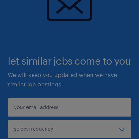
let similar jobs come to you
We will keep you updated when we have
similar job postings.