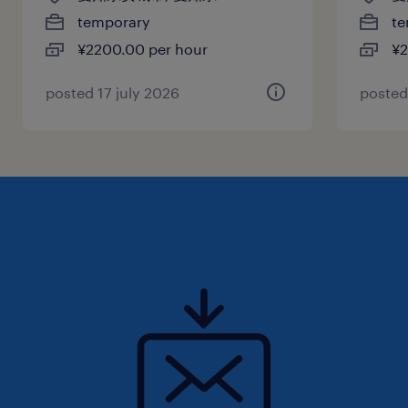
temporary
te
¥2200.00 per hour
¥2
posted 17 july 2026
posted