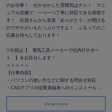
のお仕事！ せかせかした雰囲気はナシ！ マニ
ュアル完備で、一つ一つ丁寧に対応できる環境で
す！ 社員さんから直接「ありがとう」が聞ける
のでやりがいもたっぷりですよ！ ふるってのご
応募お待ちしております！
▽今回は【 電気工具メーカーで社内ITサポー
ト 】をお任せします！
＝＝＝＝＝
【仕事内容】
・パソコンの使い方などに関する問合せ対応
・CADアプリの従業員端末へのインストール
...
・PCの貸し出し処理、キッティング など
＝＝＝＝＝
show more
【対応件数】一日4件程度